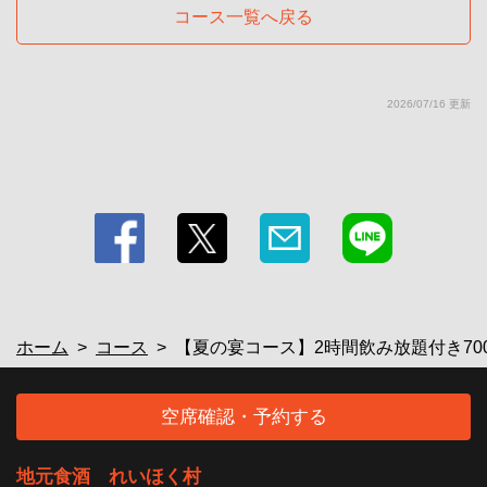
レープフルーツジュース
コース一覧へ戻る
2026/07/16 更新
ホーム
コース
【夏の宴コース】2時間飲み放題付き70
空席確認・予約する
地元食酒 れいほく村