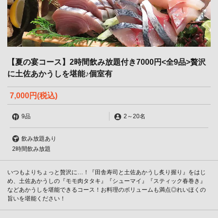
【夏の宴コース】2時間飲み放題付き7000円<全9品>贅沢
に土佐あかうしを堪能♪個室有
7,000円
(税込)
9品
2
～
20名
飲み放題あり
2時間飲み放題
いつもよりちょっと贅沢に…！『田舎寿司と土佐あかうし炙り握り』をはじ
め、土佐あかうしの『モモ肉タタキ』『シューマイ』『スティック春巻き』
などあかうしを堪能できるコース！お料理のボリュームも満点◎れいほくの
旨いを堪能ください！